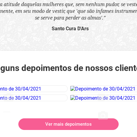
a atitude daquelas mulheres que, sem nenhum pudor, se ves
nte, em seu modo de vestir, que 'que são infames instrumen
se serve para perder as almas'.”
Santo Cura D'Ars
lguns depoimentos de nossos client
Ver mais depoimentos