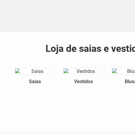
Loja de saias e ves
Saias
Vestidos
Blus