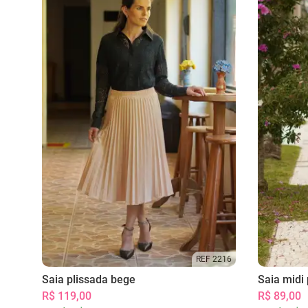
REF 2216
Saia plissada bege
Saia midi 
R$ 119,00
R$ 89,00