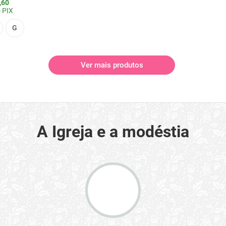
,60
 PIX
G
Ver mais produtos
A Igreja e a modéstia