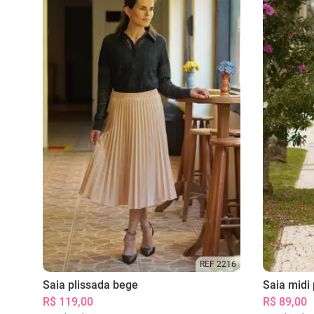
REF 2216
Saia plissada bege
Saia midi 
R$ 119,00
R$ 89,00