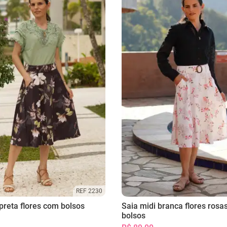
REF 2230
preta flores com bolsos
Saia midi branca flores rosa
bolsos