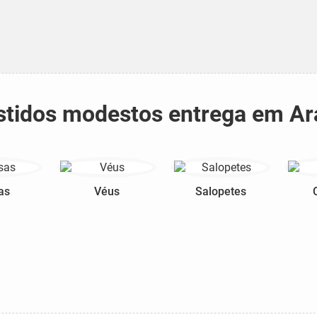
estidos modestos entrega em Ar
as
Véus
Salopetes