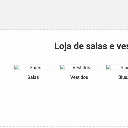
Loja de saias e v
Saias
Vestidos
Blus