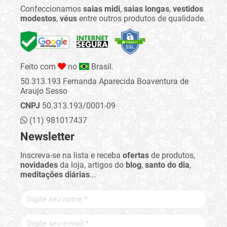
Confeccionamos
saias midi
,
saias longas
,
vestidos
modestos
,
véus
entre outros produtos de qualidade.
Feito com
no
Brasil.
50.313.193 Fernanda Aparecida Boaventura de
Araujo Sesso
CNPJ
50.313.193/0001-09
(11) 981017437
Newsletter
Inscreva-se na lista e receba
ofertas
de produtos,
novidades
da loja, artigos do
blog
,
santo do dia
,
meditações diárias
...