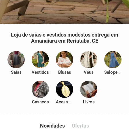
Loja de saias e vestidos modestos entrega em
Amanaiara em Reriutaba, CE
Saias
Vestidos
Blusas
Véus
Salopetes
Casacos
Acessórios
Livros
Novidades
Ofertas