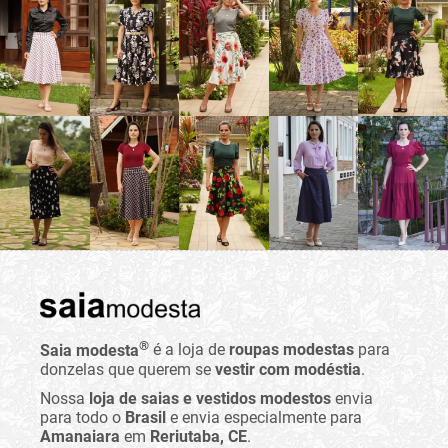
®
Saia modesta
é a loja de
roupas modestas
para
donzelas que querem se
vestir com modéstia
.
Nossa
loja de saias e vestidos modestos
envia
para todo o
Brasil
e envia especialmente para
Amanaiara
em
Reriutaba, CE
.