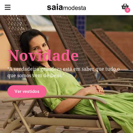
0
Novidade
“A verdadeira grandeza está em saber que tudo o
que somos vem de Deus."
Ver vestidos