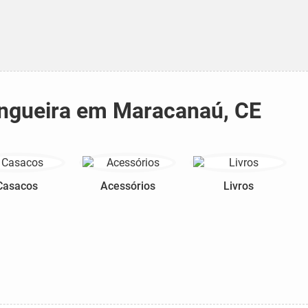
angueira em Maracanaú, CE
Casacos
Acessórios
Livros