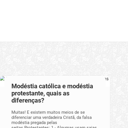
Modéstia católica e modéstia
protestante, quais as
diferenças?
Muitas! E existem muitos meios de se
diferenciar uma verdadeira Cristã, da falsa
modéstia pregada pelas
seitas.Protestantes: 1 - Algumas usam saias,