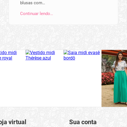
blusas com…
Continuar lendo…
oja virtual
Sua conta