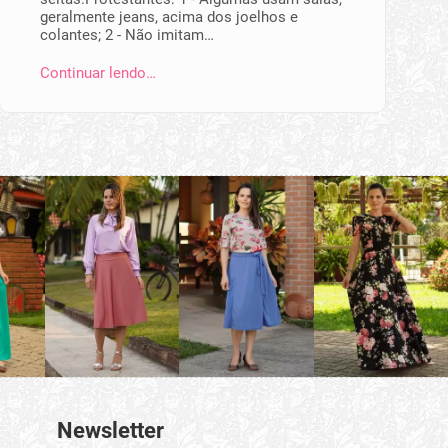
geralmente jeans, acima dos joelhos e
colantes; 2 - Não imitam…
Continuar lendo…
Newsletter