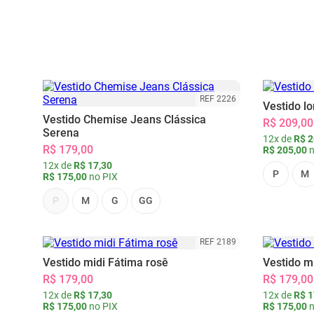
REF 2226
Vestido l
Vestido Chemise Jeans Clássica
R$ 209,00
Serena
12x de
R$ 2
R$ 179,00
R$ 205,00
n
12x de
R$ 17,30
P
M
R$ 175,00
no PIX
P
M
G
GG
REF 2189
Vestido midi Fátima rosê
Vestido m
R$ 179,00
R$ 179,00
12x de
R$ 17,30
12x de
R$ 1
R$ 175,00
no PIX
R$ 175,00
n