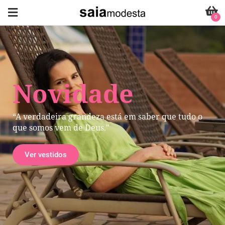
0
Novidade
“A verdadeira grandeza está em saber que tudo o
que somos vem de Deus."
Ver vestidos