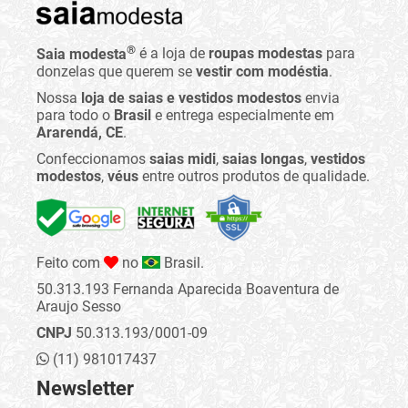
®
Saia modesta
é a loja de
roupas modestas
para
donzelas que querem se
vestir com modéstia
.
Nossa
loja de saias e vestidos modestos
envia
para todo o
Brasil
e entrega especialmente em
Ararendá, CE
.
Confeccionamos
saias midi
,
saias longas
,
vestidos
modestos
,
véus
entre outros produtos de qualidade.
Feito com
no
Brasil.
50.313.193 Fernanda Aparecida Boaventura de
Araujo Sesso
CNPJ
50.313.193/0001-09
(11) 981017437
Newsletter