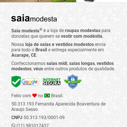
®
Saia modesta
é a loja de
roupas modestas
para
donzelas que querem se
vestir com modéstia
.
Nossa
loja de saias e vestidos modestos
envia
para todo o
Brasil
e entrega especialmente em
Acarape, CE
.
Confeccionamos
saias midi
,
saias longas
,
vestidos
modestos
,
véus
entre outros produtos de qualidade.
Feito com
no
Brasil.
50.313.193 Fernanda Aparecida Boaventura de
Araujo Sesso
CNPJ
50.313.193/0001-09
(11) 981017437