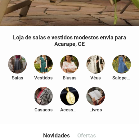
Loja de saias e vestidos modestos envia para
Acarape, CE
Saias
Vestidos
Blusas
Véus
Salopetes
Casacos
Acessórios
Livros
Novidades
Ofertas