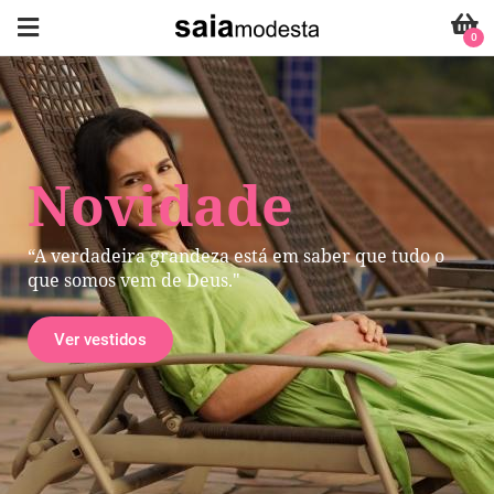
0
Novidade
“A verdadeira grandeza está em saber que tudo o
que somos vem de Deus."
Ver vestidos