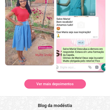
Ver mais depoimentos
Blog da modéstia