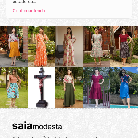
estado da…
Continuar lendo…
®