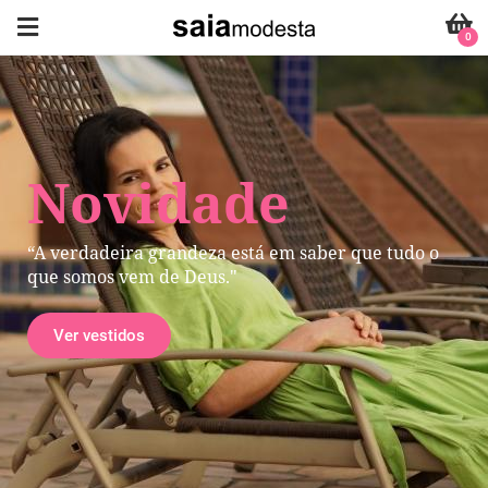
0
Novidade
“A verdadeira grandeza está em saber que tudo o
que somos vem de Deus."
Ver vestidos