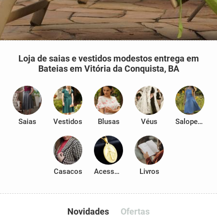
Loja de saias e vestidos modestos entrega em
Bateias em Vitória da Conquista, BA
Saias
Vestidos
Blusas
Véus
Salopetes
Casacos
Acessórios
Livros
Novidades
Ofertas