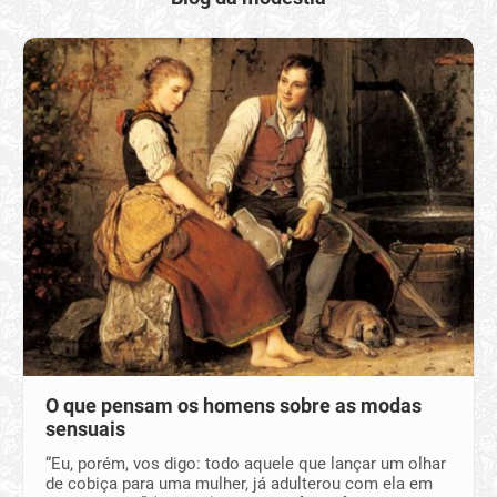
O que pensam os homens sobre as modas
sensuais
“Eu, porém, vos digo: todo aquele que lançar um olhar
de cobiça para uma mulher, já adulterou com ela em