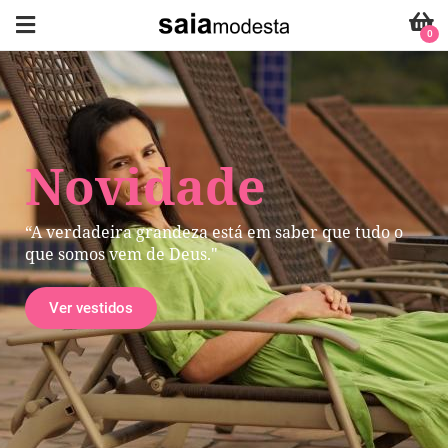
0
Novidade
“A verdadeira grandeza está em saber que tudo o
que somos vem de Deus."
Ver vestidos