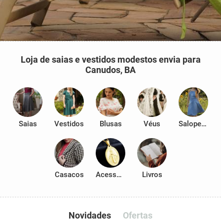
Loja de saias e vestidos modestos envia para
Canudos, BA
Saias
Vestidos
Blusas
Véus
Salopetes
Casacos
Acessórios
Livros
Novidades
Ofertas