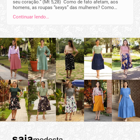
seu coração.” (Mt 5,28) Como de fato afetam, aos
homens, as roupas “sexys” das mulheres? Como…
Continuar lendo…