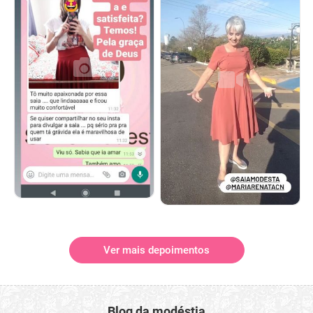
Ver mais depoimentos
Blog da modéstia