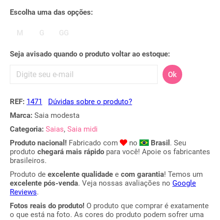
Escolha uma das opções:
M
G
GG
Seja avisado quando o produto voltar ao estoque:
Ok
REF:
1471
Dúvidas sobre o produto?
Marca:
Saia modesta
Categoria:
Saias
,
Saia midi
Produto nacional!
Fabricado com
no
Brasil
. Seu
produto
chegará mais rápido
para você! Apoie os fabricantes
brasileiros.
Produto de
excelente qualidade
e
com garantia
! Temos um
excelente pós-venda
. Veja nossas avaliações no
Google
Reviews
.
Fotos reais do produto!
O produto que comprar é exatamente
o que está na foto. As cores do produto podem sofrer uma