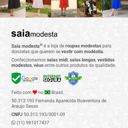
®
Saia modesta
é a loja de
roupas modestas
para
donzelas que querem se
vestir com modéstia
.
Confeccionamos
saias midi
,
saias longas
,
vestidos
modestos
,
véus
entre outros produtos de qualidade.
Feito com
no
Brasil.
50.313.193 Fernanda Aparecida Boaventura de
Araujo Sesso
CNPJ
50.313.193/0001-09
(11) 981017437