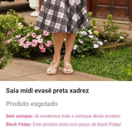
Saia midi evasê preta xadrez
Produto esgotado
Sem estoque:
Já vendemos todo o estoque deste produto.
Black Friday:
Este produto está com preço de black friday!