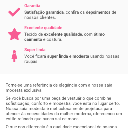
Garantia
Satisfação garantida
, confira os
depoimentos
de
nossos clientes.
Excelente qualidade
Tecido de
excelente qualidade
, com
ótimo
caimento
e costura.
Super linda
Você ficará
super linda
e
modesta
usando nossas
roupas.
Torne-se uma referência de elegância com a nossa saia
modesta exclusiva!
Se você busca por uma peça de vestuário que combine
sofisticação, conforto e modéstia, você está no lugar certo.
Nossa saia modesta é meticulosamente projetada para
atender às necessidades da mulher moderna, oferecendo um
estilo refinado que nunca sai de moda.
O que nos diferencia é a qualidade excepcional de nossos