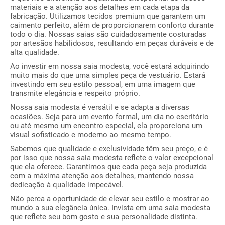
materiais e a atenção aos detalhes em cada etapa da
fabricação. Utilizamos tecidos premium que garantem um
caimento perfeito, além de proporcionarem conforto durante
todo o dia. Nossas saias são cuidadosamente costuradas
por artesãos habilidosos, resultando em peças duráveis e de
alta qualidade.
Ao investir em nossa saia modesta, você estará adquirindo
muito mais do que uma simples peça de vestuário. Estará
investindo em seu estilo pessoal, em uma imagem que
transmite elegância e respeito próprio.
Nossa saia modesta é versátil e se adapta a diversas
ocasiões. Seja para um evento formal, um dia no escritório
ou até mesmo um encontro especial, ela proporciona um
visual sofisticado e moderno ao mesmo tempo.
Sabemos que qualidade e exclusividade têm seu preço, e é
por isso que nossa saia modesta reflete o valor excepcional
que ela oferece. Garantimos que cada peça seja produzida
com a máxima atenção aos detalhes, mantendo nossa
dedicação à qualidade impecável.
Não perca a oportunidade de elevar seu estilo e mostrar ao
mundo a sua elegância única. Invista em uma saia modesta
que reflete seu bom gosto e sua personalidade distinta.