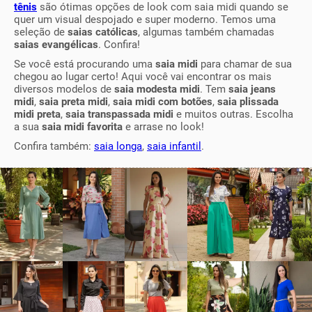
tênis
são ótimas opções de look com saia midi quando se
quer um visual despojado e super moderno. Temos uma
seleção de
saias católicas
, algumas também chamadas
saias evangélicas
. Confira!
Se você está procurando uma
saia midi
para chamar de sua
chegou ao lugar certo! Aqui você vai encontrar os mais
diversos modelos de
saia modesta midi
. Tem
saia jeans
midi
,
saia preta midi
,
saia midi com botões
,
saia plissada
midi preta
,
saia transpassada midi
e muitos outras. Escolha
a sua
saia midi favorita
e arrase no look!
Confira também:
saia longa
,
saia infantil
.