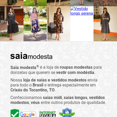
®
Saia modesta
é a loja de
roupas modestas
para
donzelas que querem se
vestir com modéstia
.
Nossa
loja de saias e vestidos modestos
envia
para todo o
Brasil
e entrega especialmente em
Crixás do Tocantins, TO
.
Confeccionamos
saias midi
,
saias longas
,
vestidos
modestos
,
véus
entre outros produtos de qualidade.