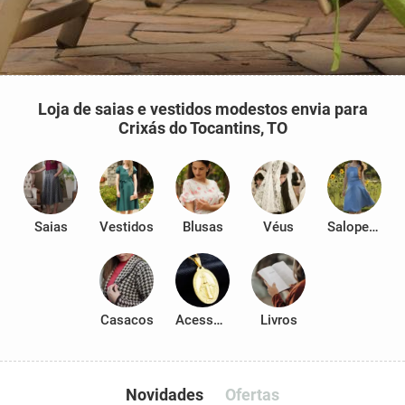
Loja de saias e vestidos modestos envia para
Crixás do Tocantins, TO
Saias
Vestidos
Blusas
Véus
Salopetes
Casacos
Acessórios
Livros
Novidades
Ofertas