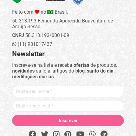
Feito com
no
Brasil.
50.313.193 Fernanda Aparecida Boaventura de
Araujo Sesso
CNPJ
50.313.193/0001-09
(11) 981017437
Newsletter
Inscreva-se na lista e receba
ofertas
de produtos,
novidades
da loja, artigos do
blog
,
santo do dia
,
meditações diárias
...