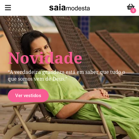
0
Novidade
“A verdadeira grandeza está em saber que tudo o
que somos vem de Deus."
Ver vestidos