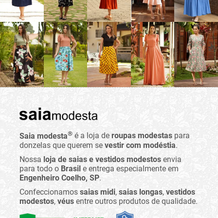
®
Saia modesta
é a loja de
roupas modestas
para
donzelas que querem se
vestir com modéstia
.
Nossa
loja de saias e vestidos modestos
envia
para todo o
Brasil
e entrega especialmente em
Engenheiro Coelho, SP
.
Confeccionamos
saias midi
,
saias longas
,
vestidos
modestos
,
véus
entre outros produtos de qualidade.