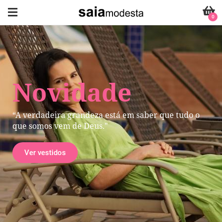
0
Novidade
“A verdadeira grandeza está em saber que tudo o
que somos vem de Deus."
Ver vestidos