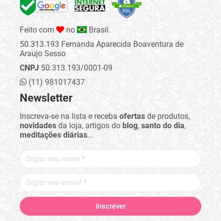
Feito com
no
Brasil.
50.313.193 Fernanda Aparecida Boaventura de
Araujo Sesso
CNPJ
50.313.193/0001-09
(11) 981017437
Newsletter
Inscreva-se na lista e receba
ofertas
de produtos,
novidades
da loja, artigos do
blog
,
santo do dia
,
meditações diárias
...