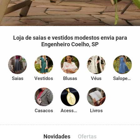
Loja de saias e vestidos modestos envia para
Engenheiro Coelho, SP
Saias
Vestidos
Blusas
Véus
Salopetes
Casacos
Acessórios
Livros
Novidades
Ofertas