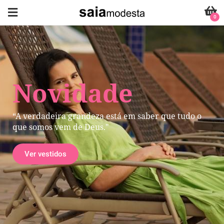
0
Novidade
“A verdadeira grandeza está em saber que tudo o
que somos vem de Deus."
Ver vestidos