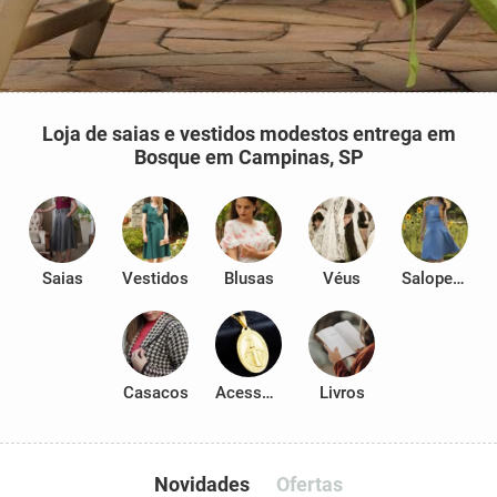
Loja de saias e vestidos modestos entrega em
Bosque em Campinas, SP
Saias
Vestidos
Blusas
Véus
Salopetes
Casacos
Acessórios
Livros
Novidades
Ofertas