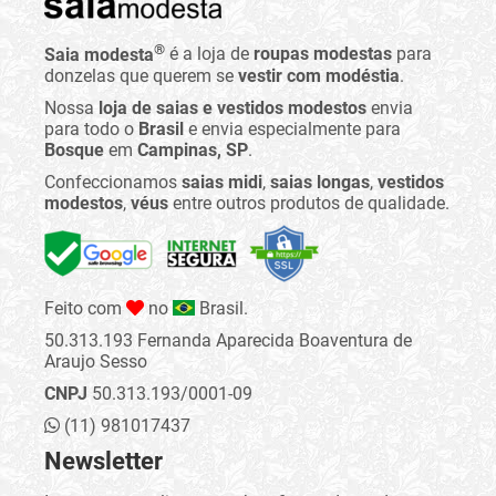
®
Saia modesta
é a loja de
roupas modestas
para
donzelas que querem se
vestir com modéstia
.
Nossa
loja de saias e vestidos modestos
envia
para todo o
Brasil
e envia especialmente para
Bosque
em
Campinas, SP
.
Confeccionamos
saias midi
,
saias longas
,
vestidos
modestos
,
véus
entre outros produtos de qualidade.
Feito com
no
Brasil.
50.313.193 Fernanda Aparecida Boaventura de
Araujo Sesso
CNPJ
50.313.193/0001-09
(11) 981017437
Newsletter