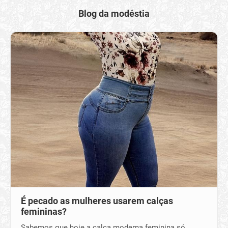
Blog da modéstia
É pecado as mulheres usarem calças
femininas?
Sabemos que hoje a calça moderna feminina só