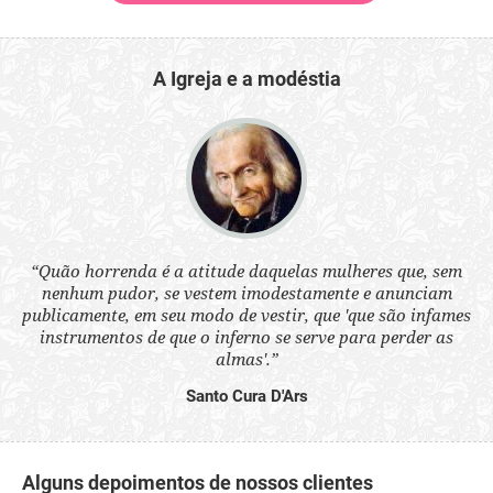
A Igreja e a modéstia
 a
“Quão horrenda é a atitude daquelas mulheres que, sem
“N
s
nenhum pudor, se vestem imodestamente e anunciam
q
ne.
publicamente, em seu modo de vestir, que 'que são infames
ou
instrumentos de que o inferno se serve para perder as
aq
almas'.”
Santo Cura D'Ars
Alguns depoimentos de nossos clientes