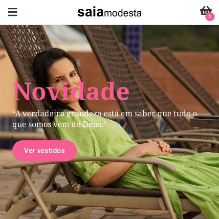
0
Novidade
“A verdadeira grandeza está em saber que tudo o
que somos vem de Deus."
Ver vestidos