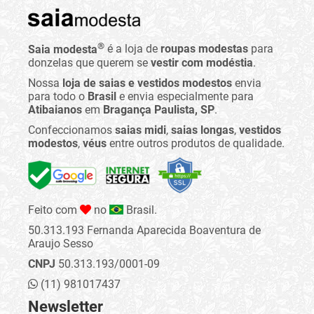
®
Saia modesta
é a loja de
roupas modestas
para
donzelas que querem se
vestir com modéstia
.
Nossa
loja de saias e vestidos modestos
envia
para todo o
Brasil
e envia especialmente para
Atibaianos
em
Bragança Paulista, SP
.
Confeccionamos
saias midi
,
saias longas
,
vestidos
modestos
,
véus
entre outros produtos de qualidade.
Feito com
no
Brasil.
50.313.193 Fernanda Aparecida Boaventura de
Araujo Sesso
CNPJ
50.313.193/0001-09
(11) 981017437
Newsletter