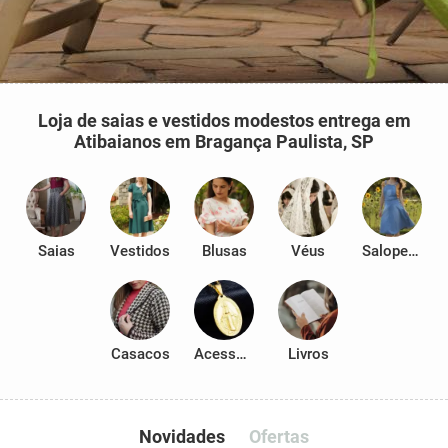
Loja de saias e vestidos modestos entrega em
Atibaianos em Bragança Paulista, SP
Saias
Vestidos
Blusas
Véus
Salopetes
Casacos
Acessórios
Livros
Novidades
Ofertas