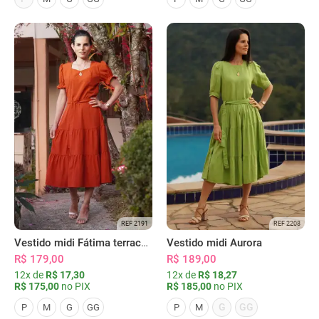
REF 2191
REF 2208
Vestido midi Fátima terracota
Vestido midi Aurora
R$ 179,00
R$ 189,00
12x de
R$ 17,30
12x de
R$ 18,27
R$ 175,00
no PIX
R$ 185,00
no PIX
G
GG
P
M
G
GG
P
M