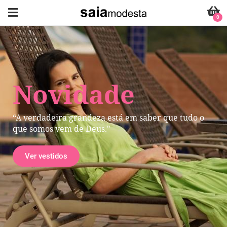
0
Novidade
“A verdadeira grandeza está em saber que tudo o
que somos vem de Deus."
Ver vestidos