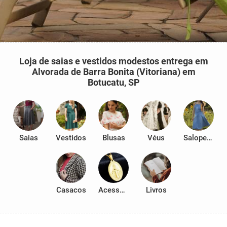
Loja de saias e vestidos modestos entrega em
Alvorada de Barra Bonita (Vitoriana) em
Botucatu, SP
Saias
Vestidos
Blusas
Véus
Salopetes
Casacos
Acessórios
Livros