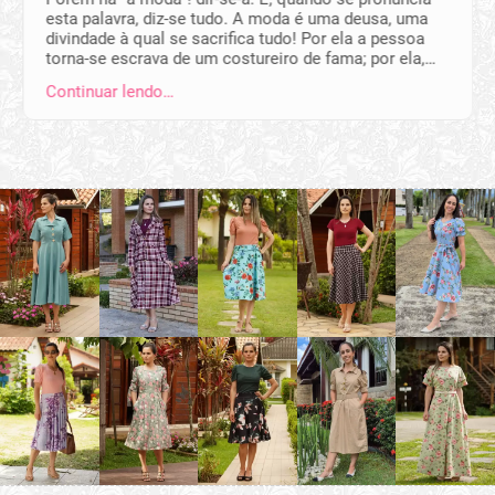
esta palavra, diz-se tudo. A moda é uma deusa, uma
divindade à qual se sacrifica tudo! Por ela a pessoa
torna-se escrava de um costureiro de fama; por ela,…
Continuar lendo…