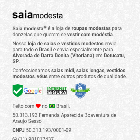
®
Saia modesta
é a loja de
roupas modestas
para
donzelas que querem se
vestir com modéstia
.
Nossa
loja de saias e vestidos modestos
envia
para todo o
Brasil
e envia especialmente para
Alvorada de Barra Bonita (Vitoriana)
em
Botucatu,
SP
.
Confeccionamos
saias midi
,
saias longas
,
vestidos
modestos
,
véus
entre outros produtos de qualidade.
Feito com
no
Brasil.
50.313.193 Fernanda Aparecida Boaventura de
Araujo Sesso
CNPJ
50.313.193/0001-09
(11) 981017437