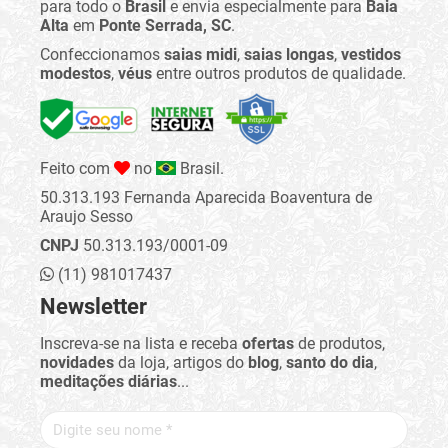
para todo o
Brasil
e envia especialmente para
Baia
Alta
em
Ponte Serrada, SC
.
Confeccionamos
saias midi
,
saias longas
,
vestidos
modestos
,
véus
entre outros produtos de qualidade.
Feito com
no
Brasil.
50.313.193 Fernanda Aparecida Boaventura de
Araujo Sesso
CNPJ
50.313.193/0001-09
(11) 981017437
Newsletter
Inscreva-se na lista e receba
ofertas
de produtos,
novidades
da loja, artigos do
blog
,
santo do dia
,
meditações diárias
...