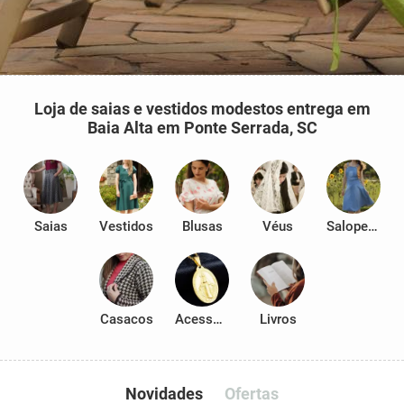
Loja de saias e vestidos modestos entrega em
Baia Alta em Ponte Serrada, SC
Saias
Vestidos
Blusas
Véus
Salopetes
Casacos
Acessórios
Livros
Novidades
Ofertas