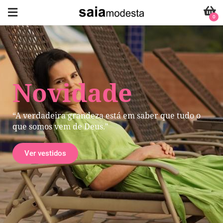
0
Novidade
“A verdadeira grandeza está em saber que tudo o
que somos vem de Deus."
Ver vestidos