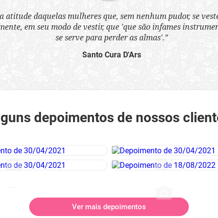
a atitude daquelas mulheres que, sem nenhum pudor, se ves
nte, em seu modo de vestir, que 'que são infames instrumen
se serve para perder as almas'.”
Santo Cura D'Ars
lguns depoimentos de nossos client
Ver mais depoimentos