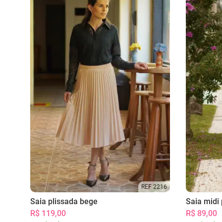
REF 2216
Saia plissada bege
Saia midi 
R$ 119,00
R$ 89,00