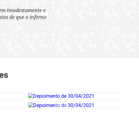
tem imodestamente e
tos de que o inferno
es