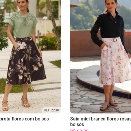
REF 2230
preta flores com bolsos
Saia midi branca flores rosa
bolsos