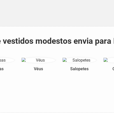
e vestidos modestos envia para
as
Véus
Salopetes