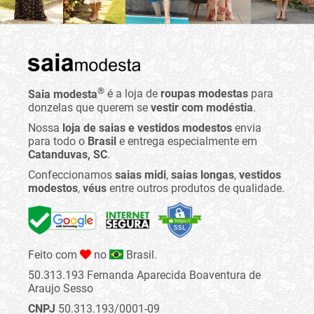
®
Saia modesta
é a loja de
roupas modestas
para
donzelas que querem se
vestir com modéstia
.
Nossa
loja de saias e vestidos modestos
envia
para todo o
Brasil
e entrega especialmente em
Catanduvas, SC
.
Confeccionamos
saias midi
,
saias longas
,
vestidos
modestos
,
véus
entre outros produtos de qualidade.
Feito com
no
Brasil.
50.313.193 Fernanda Aparecida Boaventura de
Araujo Sesso
CNPJ
50.313.193/0001-09