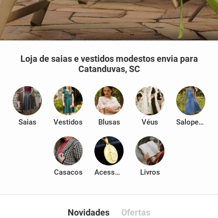
Loja de saias e vestidos modestos envia para
Catanduvas, SC
Saias
Vestidos
Blusas
Véus
Salopetes
Casacos
Acessórios
Livros
Novidades
Ofertas