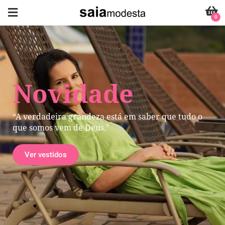
0
Novidade
“A verdadeira grandeza está em saber que tudo o
que somos vem de Deus."
Ver vestidos