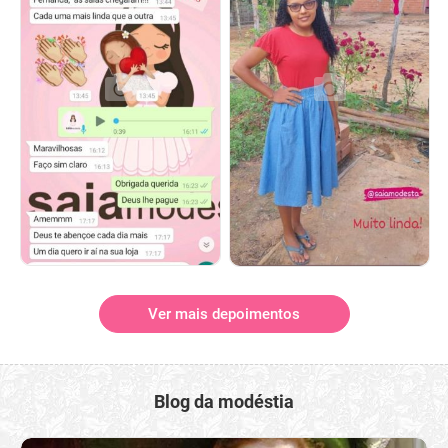
Ver mais depoimentos
Blog da modéstia