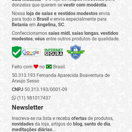
donzelas que querem se
vestir com modéstia
.
Nossa
loja de saias e vestidos modestos
envia
para todo o
Brasil
e envia especialmente para
Betania
em
Angelina, SC
.
Confeccionamos
saias midi
,
saias longas
,
vestidos
modestos
,
véus
entre outros produtos de qualidade.
Feito com
no
Brasil.
50.313.193 Fernanda Aparecida Boaventura de
Araujo Sesso
CNPJ
50.313.193/0001-09
(11) 981017437
Newsletter
Inscreva-se na lista e receba
ofertas
de produtos,
novidades
da loja, artigos do
blog
,
santo do dia
,
meditações diárias
...