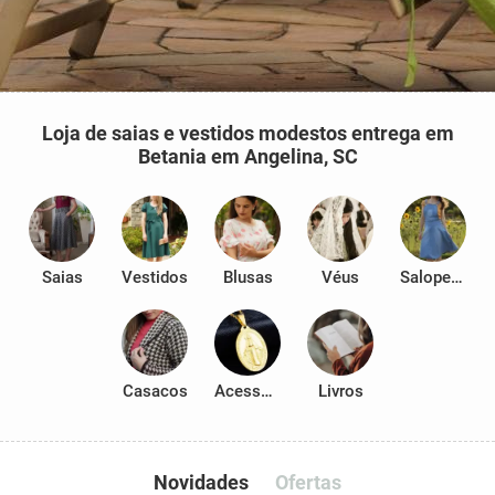
Loja de saias e vestidos modestos entrega em
Betania em Angelina, SC
Saias
Vestidos
Blusas
Véus
Salopetes
Casacos
Acessórios
Livros
Novidades
Ofertas