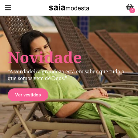
0
Novidade
“A verdadeira grandeza está em saber que tudo o
que somos vem de Deus."
Ver vestidos