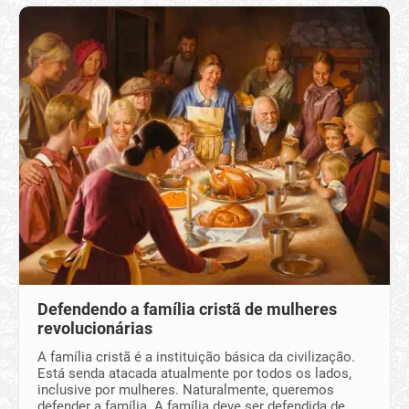
Defendendo a família cristã de mulheres
revolucionárias
A família cristã é a instituição básica da civilização.
Está senda atacada atualmente por todos os lados,
inclusive por mulheres. Naturalmente, queremos
defender a família. A família deve ser defendida de