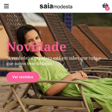
0
Novidade
“A verdadeira grandeza está em saber que tudo o
que somos vem de Deus."
Ver vestidos