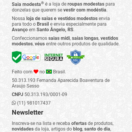
®
Saia modesta
é a loja de
roupas modestas
para
donzelas que querem se
vestir com modéstia
.
Nossa
loja de saias e vestidos modestos
envia
para todo o
Brasil
e envia especialmente para
Avanço
em
Santo Ângelo, RS
.
Confeccionamos
saias midi
,
saias longas
,
vestidos
modestos
,
véus
entre outros produtos de qualidade.
Feito com
no
Brasil.
50.313.193 Fernanda Aparecida Boaventura de
Araujo Sesso
CNPJ
50.313.193/0001-09
(11) 981017437
Newsletter
Inscreva-se na lista e receba
ofertas
de produtos,
novidades
da loja, artigos do
blog
,
santo do dia
,