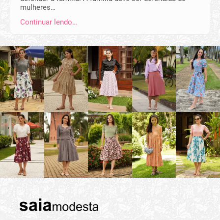
mulheres…
Continuar lendo…