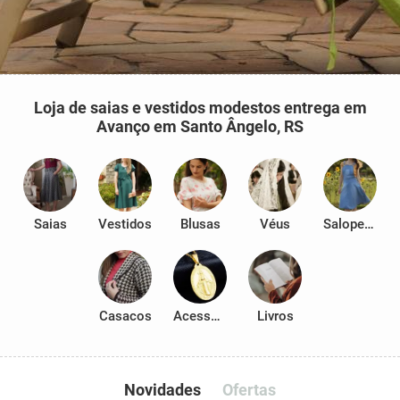
Loja de saias e vestidos modestos entrega em
Avanço em Santo Ângelo, RS
Saias
Vestidos
Blusas
Véus
Salopetes
Casacos
Acessórios
Livros
Novidades
Ofertas