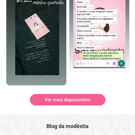
Ver mais depoimentos
Blog da modéstia