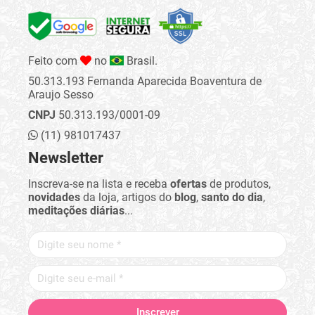
Feito com
no
Brasil.
50.313.193 Fernanda Aparecida Boaventura de
Araujo Sesso
CNPJ
50.313.193/0001-09
(11) 981017437
Newsletter
Inscreva-se na lista e receba
ofertas
de produtos,
novidades
da loja, artigos do
blog
,
santo do dia
,
meditações diárias
...