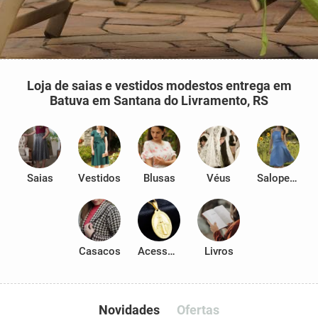
Loja de saias e vestidos modestos entrega em
Batuva em Santana do Livramento, RS
Saias
Vestidos
Blusas
Véus
Salopetes
Casacos
Acessórios
Livros
Novidades
Ofertas