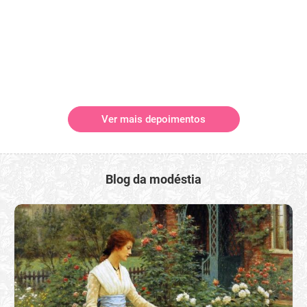
Ver mais depoimentos
Blog da modéstia