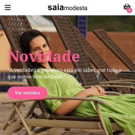
0
Novidade
“A verdadeira grandeza está em saber que tudo o
que somos vem de Deus."
Ver vestidos