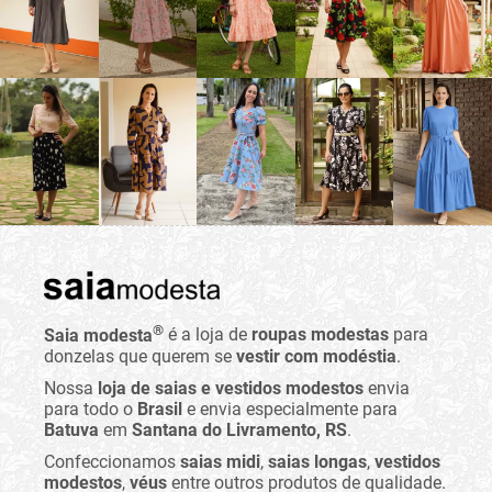
®
Saia modesta
é a loja de
roupas modestas
para
donzelas que querem se
vestir com modéstia
.
Nossa
loja de saias e vestidos modestos
envia
para todo o
Brasil
e envia especialmente para
Batuva
em
Santana do Livramento, RS
.
Confeccionamos
saias midi
,
saias longas
,
vestidos
modestos
,
véus
entre outros produtos de qualidade.