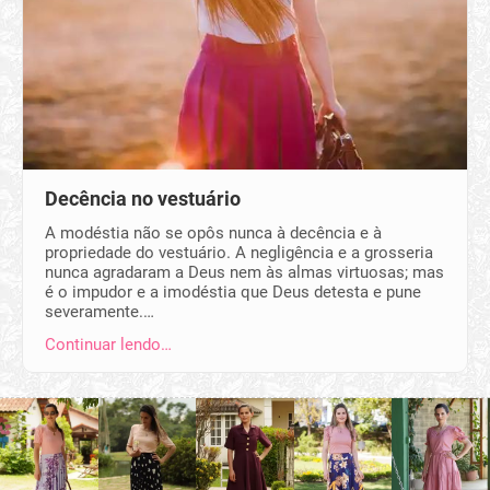
Decência no vestuário
A modéstia não se opôs nunca à decência e à
propriedade do vestuário. A negligência e a grosseria
nunca agradaram a Deus nem às almas virtuosas; mas
é o impudor e a imodéstia que Deus detesta e pune
severamente.…
Continuar lendo…