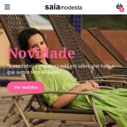
0
Novidade
“A verdadeira grandeza está em saber que tudo o
que somos vem de Deus."
Ver vestidos