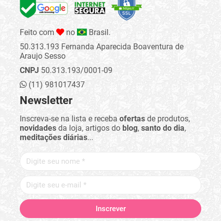
Feito com
no
Brasil.
50.313.193 Fernanda Aparecida Boaventura de
Araujo Sesso
CNPJ
50.313.193/0001-09
(11) 981017437
Newsletter
Inscreva-se na lista e receba
ofertas
de produtos,
novidades
da loja, artigos do
blog
,
santo do dia
,
meditações diárias
...