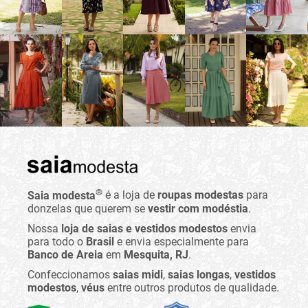
®
Saia modesta
é a loja de
roupas modestas
para
donzelas que querem se
vestir com modéstia
.
Nossa
loja de saias e vestidos modestos
envia
para todo o
Brasil
e envia especialmente para
Banco de Areia
em
Mesquita, RJ
.
Confeccionamos
saias midi
,
saias longas
,
vestidos
modestos
,
véus
entre outros produtos de qualidade.