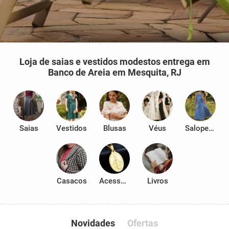
Loja de saias e vestidos modestos entrega em
Banco de Areia em Mesquita, RJ
Saias
Vestidos
Blusas
Véus
Salopetes
Casacos
Acessórios
Livros
Novidades
Ofertas