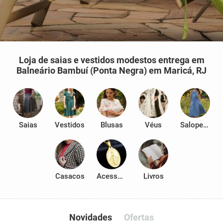
Loja de saias e vestidos modestos entrega em
Balneário Bambuí (Ponta Negra) em Maricá, RJ
Saias
Vestidos
Blusas
Véus
Salopetes
Casacos
Acessórios
Livros
Novidades
Ofertas