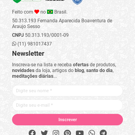
Feito com
no
Brasil.
50.313.193 Fernanda Aparecida Boaventura de
Araujo Sesso
CNPJ
50.313.193/0001-09
(11) 981017437
Newsletter
Inscreva-se na lista e receba
ofertas
de produtos,
novidades
da loja, artigos do
blog
,
santo do dia
,
meditações diárias
...