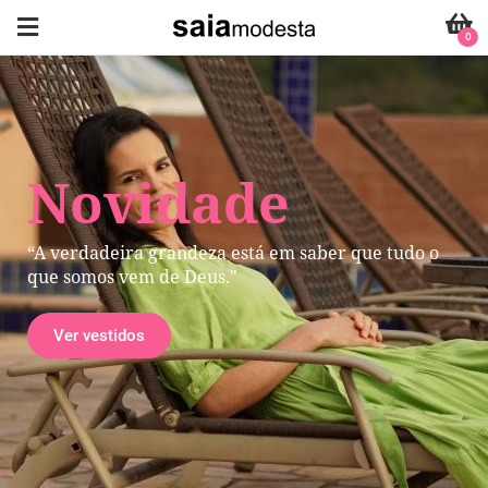
0
Novidade
“A verdadeira grandeza está em saber que tudo o
que somos vem de Deus."
Ver vestidos