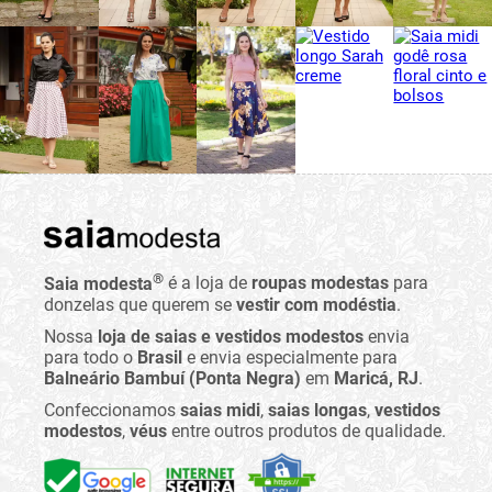
®
Saia modesta
é a loja de
roupas modestas
para
donzelas que querem se
vestir com modéstia
.
Nossa
loja de saias e vestidos modestos
envia
para todo o
Brasil
e envia especialmente para
Balneário Bambuí (Ponta Negra)
em
Maricá, RJ
.
Confeccionamos
saias midi
,
saias longas
,
vestidos
modestos
,
véus
entre outros produtos de qualidade.