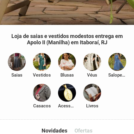
Loja de saias e vestidos modestos entrega em
Apolo II (Manilha) em Itaboraí, RJ
Saias
Vestidos
Blusas
Véus
Salopetes
Casacos
Acessórios
Livros
Novidades
Ofertas