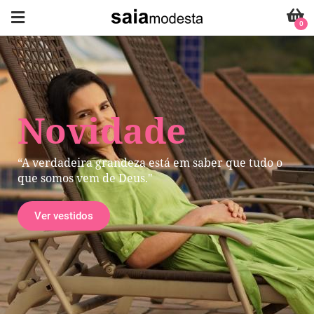
0
Novidade
“A verdadeira grandeza está em saber que tudo o
que somos vem de Deus."
Ver vestidos