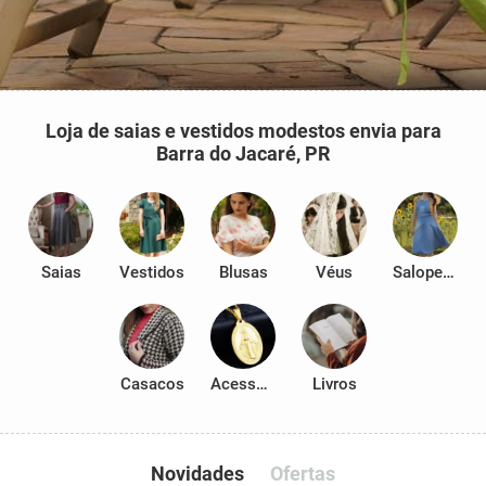
Loja de saias e vestidos modestos envia para
Barra do Jacaré, PR
Saias
Vestidos
Blusas
Véus
Salopetes
Casacos
Acessórios
Livros
Novidades
Ofertas