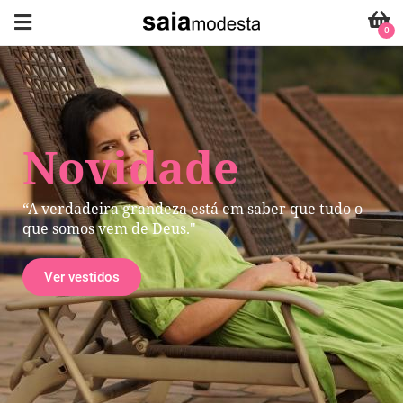
0
Novidade
“A verdadeira grandeza está em saber que tudo o
que somos vem de Deus."
Ver vestidos