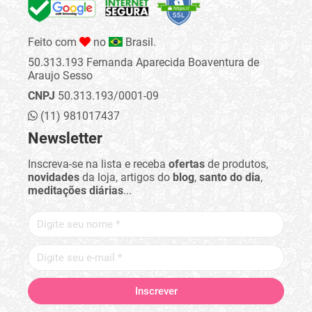
Feito com
no
Brasil.
50.313.193 Fernanda Aparecida Boaventura de
Araujo Sesso
CNPJ
50.313.193/0001-09
(11) 981017437
Newsletter
Inscreva-se na lista e receba
ofertas
de produtos,
novidades
da loja, artigos do
blog
,
santo do dia
,
meditações diárias
...