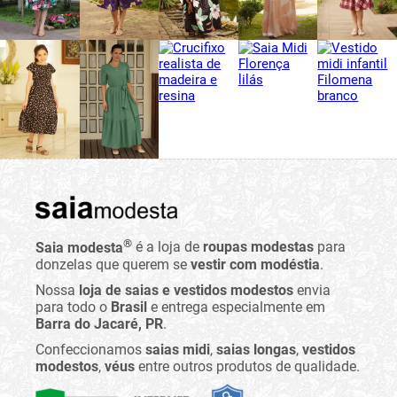
®
Saia modesta
é a loja de
roupas modestas
para
donzelas que querem se
vestir com modéstia
.
Nossa
loja de saias e vestidos modestos
envia
para todo o
Brasil
e entrega especialmente em
Barra do Jacaré, PR
.
Confeccionamos
saias midi
,
saias longas
,
vestidos
modestos
,
véus
entre outros produtos de qualidade.