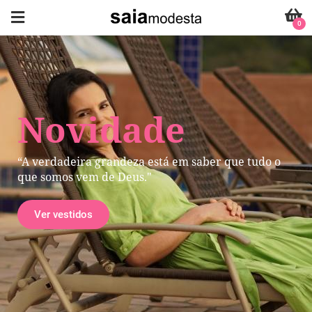
0
Novidade
“A verdadeira grandeza está em saber que tudo o
que somos vem de Deus."
Ver vestidos