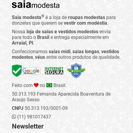
®
Saia modesta
é a loja de
roupas modestas
para
donzelas que querem se
vestir com modéstia
.
Nossa
loja de saias e vestidos modestos
envia
para todo o
Brasil
e entrega especialmente em
Arraial, PI
.
Confeccionamos
saias midi
,
saias longas
,
vestidos
modestos
,
véus
entre outros produtos de qualidade.
Feito com
no
Brasil.
50.313.193 Fernanda Aparecida Boaventura de
Araujo Sesso
CNPJ
50.313.193/0001-09
(11) 981017437
Newsletter