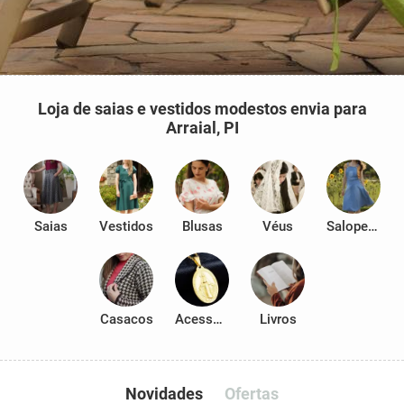
Loja de saias e vestidos modestos envia para
Arraial, PI
Saias
Vestidos
Blusas
Véus
Salopetes
Casacos
Acessórios
Livros
Novidades
Ofertas