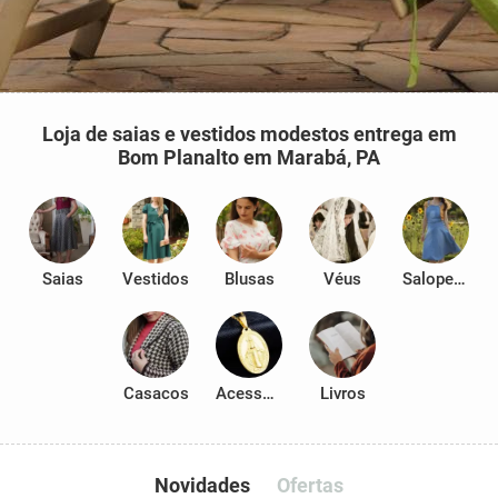
Loja de saias e vestidos modestos entrega em
Bom Planalto em Marabá, PA
Saias
Vestidos
Blusas
Véus
Salopetes
Casacos
Acessórios
Livros
Novidades
Ofertas