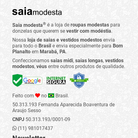
®
Saia modesta
é a loja de
roupas modestas
para
donzelas que querem se
vestir com modéstia
.
Nossa
loja de saias e vestidos modestos
envia
para todo o
Brasil
e envia especialmente para
Bom
Planalto
em
Marabá, PA
.
Confeccionamos
saias midi
,
saias longas
,
vestidos
modestos
,
véus
entre outros produtos de qualidade.
Feito com
no
Brasil.
50.313.193 Fernanda Aparecida Boaventura de
Araujo Sesso
CNPJ
50.313.193/0001-09
(11) 981017437