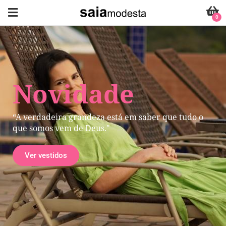
0
Novidade
“A verdadeira grandeza está em saber que tudo o
que somos vem de Deus."
Ver vestidos