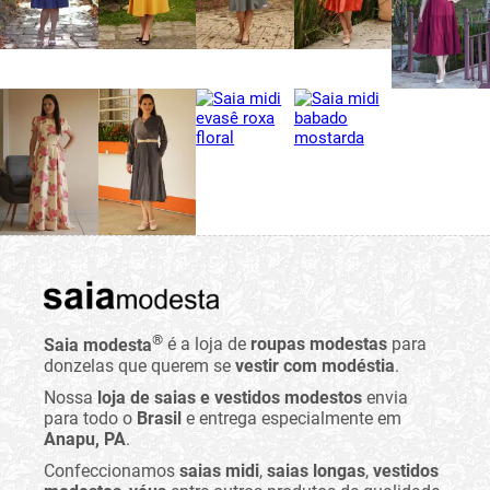
®
Saia modesta
é a loja de
roupas modestas
para
donzelas que querem se
vestir com modéstia
.
Nossa
loja de saias e vestidos modestos
envia
para todo o
Brasil
e entrega especialmente em
Anapu, PA
.
Confeccionamos
saias midi
,
saias longas
,
vestidos