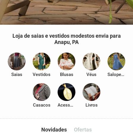
Loja de saias e vestidos modestos envia para
Anapu, PA
Saias
Vestidos
Blusas
Véus
Salopetes
Casacos
Acessórios
Livros
Novidades
Ofertas