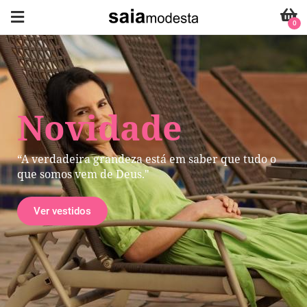
0
Novidade
“A verdadeira grandeza está em saber que tudo o
que somos vem de Deus."
Ver vestidos