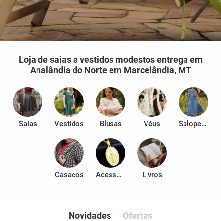
Loja de saias e vestidos modestos entrega em
Analândia do Norte em Marcelândia, MT
Saias
Vestidos
Blusas
Véus
Salopetes
Casacos
Acessórios
Livros
Novidades
Ofertas