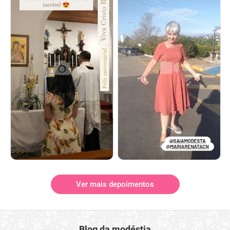
Ver mais depoimentos
Blog da modéstia