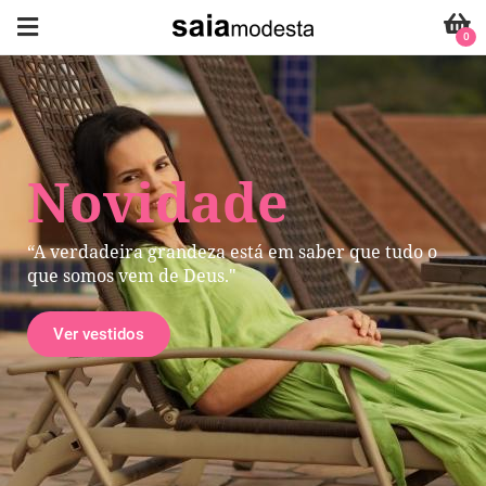
0
Novidade
“A verdadeira grandeza está em saber que tudo o
que somos vem de Deus."
Ver vestidos