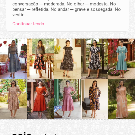
conversação ─ moderada. No olhar ─ modesta. No
pensar ─ refletida. No andar ─ grave e sossegada. No
vestir ─…
Continuar lendo…