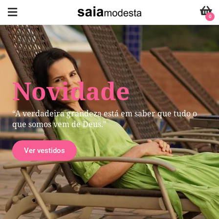
0
Novidade
“A verdadeira grandeza está em saber que tudo o
que somos vem de Deus."
Ver vestidos