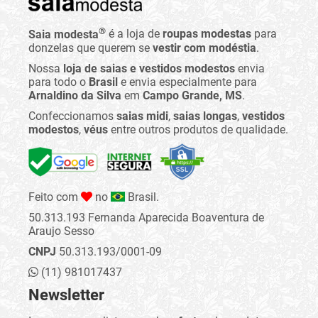
®
Saia modesta
é a loja de
roupas modestas
para
donzelas que querem se
vestir com modéstia
.
Nossa
loja de saias e vestidos modestos
envia
para todo o
Brasil
e envia especialmente para
Arnaldino da Silva
em
Campo Grande, MS
.
Confeccionamos
saias midi
,
saias longas
,
vestidos
modestos
,
véus
entre outros produtos de qualidade.
Feito com
no
Brasil.
50.313.193 Fernanda Aparecida Boaventura de
Araujo Sesso
CNPJ
50.313.193/0001-09
(11) 981017437
Newsletter