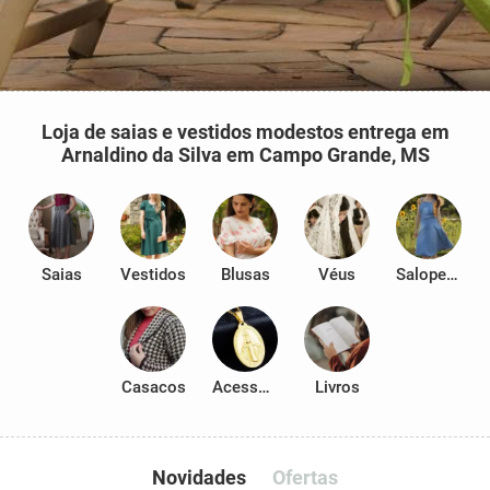
Loja de saias e vestidos modestos entrega em
Arnaldino da Silva em Campo Grande, MS
Saias
Vestidos
Blusas
Véus
Salopetes
Casacos
Acessórios
Livros
Novidades
Ofertas