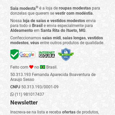
®
Saia modesta
é a loja de
roupas modestas
para
donzelas que querem se
vestir com modéstia
.
Nossa
loja de saias e vestidos modestos
envia
para todo o
Brasil
e envia especialmente para
Aldeamento
em
Santa Rita do Itueto, MG
.
Confeccionamos
saias midi
,
saias longas
,
vestidos
modestos
,
véus
entre outros produtos de qualidade.
Feito com
no
Brasil.
50.313.193 Fernanda Aparecida Boaventura de
Araujo Sesso
CNPJ
50.313.193/0001-09
(11) 981017437
Newsletter
Inscreva-se na lista e receba
ofertas
de produtos,