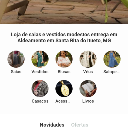
Loja de saias e vestidos modestos entrega em
Aldeamento em Santa Rita do Itueto, MG
Saias
Vestidos
Blusas
Véus
Salopetes
Casacos
Acessórios
Livros
Novidades
Ofertas