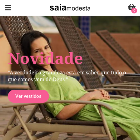
0
Novidade
“A verdadeira grandeza está em saber que tudo o
que somos vem de Deus."
Ver vestidos