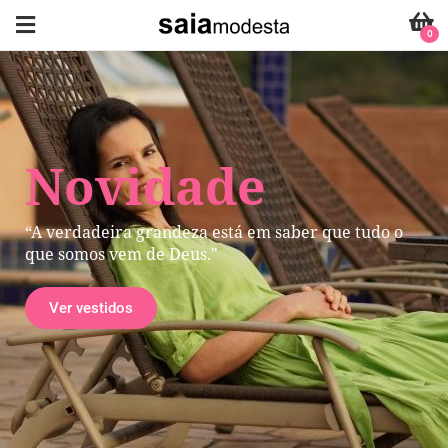
0
Novidade
“A verdadeira grandeza está em saber que tudo o
que somos vem de Deus."
Ver vestidos