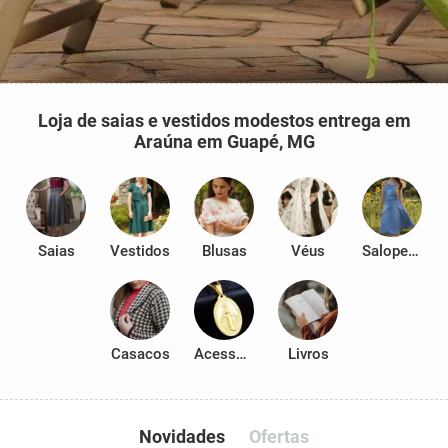
Loja de saias e vestidos modestos entrega em
Araúna em Guapé, MG
Saias
Vestidos
Blusas
Véus
Salopetes
Casacos
Acessórios
Livros
Novidades
Ofertas