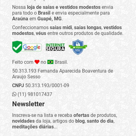
Nossa
loja de saias e vestidos modestos
envia
para todo o
Brasil
e envia especialmente para
Araúna
em
Guapé, MG
.
Confeccionamos
saias midi
,
saias longas
,
vestidos
modestos
,
véus
entre outros produtos de qualidade.
Feito com
no
Brasil.
50.313.193 Fernanda Aparecida Boaventura de
Araujo Sesso
CNPJ
50.313.193/0001-09
(11) 981017437
Newsletter
Inscreva-se na lista e receba
ofertas
de produtos,
novidades
da loja, artigos do
blog
,
santo do dia
,
meditações diárias
...