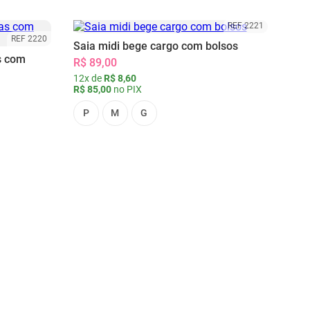
REF 2221
REF 2220
Saia midi bege cargo com bolsos
s com
R$ 89,00
12x de
R$ 8,60
R$ 85,00
no PIX
P
M
G