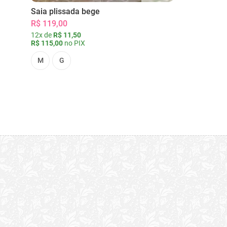
Saia plissada bege
R$ 119,00
12x de
R$ 11,50
R$ 115,00
no PIX
M
G