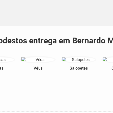
 modestos entrega em Bernardo
as
Véus
Salopetes