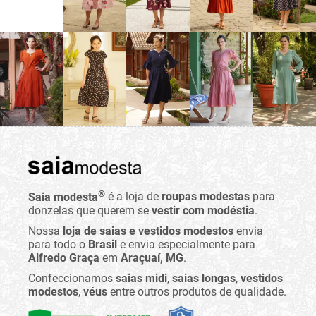
®
Saia modesta
é a loja de
roupas modestas
para
donzelas que querem se
vestir com modéstia
.
Nossa
loja de saias e vestidos modestos
envia
para todo o
Brasil
e envia especialmente para
Alfredo Graça
em
Araçuaí, MG
.
Confeccionamos
saias midi
,
saias longas
,
vestidos
modestos
,
véus
entre outros produtos de qualidade.