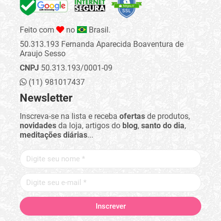
Feito com
no
Brasil.
50.313.193 Fernanda Aparecida Boaventura de
Araujo Sesso
CNPJ
50.313.193/0001-09
(11) 981017437
Newsletter
Inscreva-se na lista e receba
ofertas
de produtos,
novidades
da loja, artigos do
blog
,
santo do dia
,
meditações diárias
...