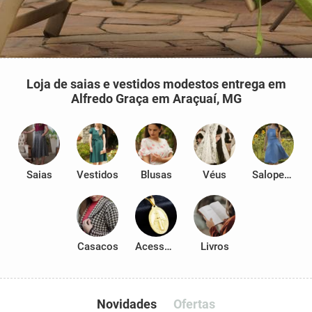
Loja de saias e vestidos modestos entrega em
Alfredo Graça em Araçuaí, MG
Saias
Vestidos
Blusas
Véus
Salopetes
Casacos
Acessórios
Livros
Novidades
Ofertas