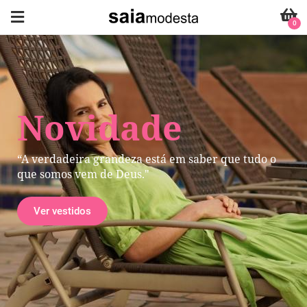
0
Novidade
“A verdadeira grandeza está em saber que tudo o
que somos vem de Deus."
Ver vestidos