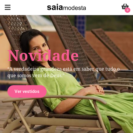
0
Novidade
“A verdadeira grandeza está em saber que tudo o
que somos vem de Deus."
Ver vestidos