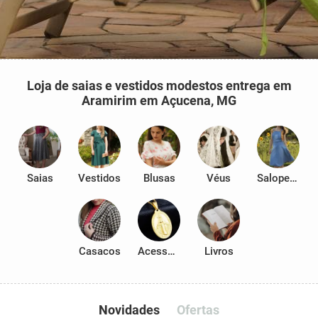
Loja de saias e vestidos modestos entrega em
Aramirim em Açucena, MG
Saias
Vestidos
Blusas
Véus
Salopetes
Casacos
Acessórios
Livros
Novidades
Ofertas