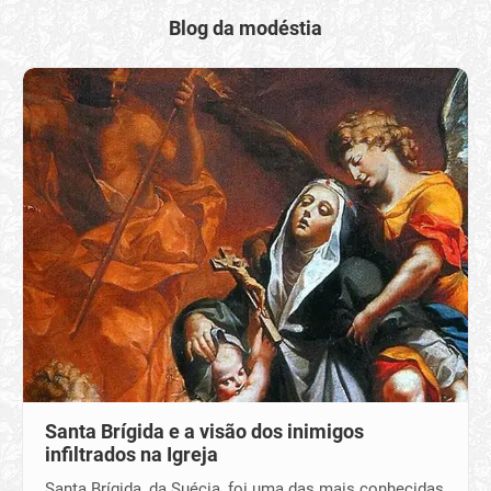
Blog da modéstia
Santa Brígida e a visão dos inimigos
infiltrados na Igreja
Santa Brígida, da Suécia, foi uma das mais conhecidas