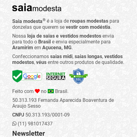
®
Saia modesta
é a loja de
roupas modestas
para
donzelas que querem se
vestir com modéstia
.
Nossa
loja de saias e vestidos modestos
envia
para todo o
Brasil
e envia especialmente para
Aramirim
em
Açucena, MG
.
Confeccionamos
saias midi
,
saias longas
,
vestidos
modestos
,
véus
entre outros produtos de qualidade.
Feito com
no
Brasil.
50.313.193 Fernanda Aparecida Boaventura de
Araujo Sesso
CNPJ
50.313.193/0001-09
(11) 981017437
Newsletter