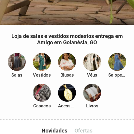
Loja de saias e vestidos modestos entrega em
Amigo em Goianésia, GO
Saias
Vestidos
Blusas
Véus
Salopetes
Casacos
Acessórios
Livros
Novidades
Ofertas