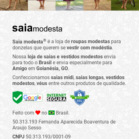
®
Saia modesta
é a loja de
roupas modestas
para
donzelas que querem se
vestir com modéstia
.
Nossa
loja de saias e vestidos modestos
envia
para todo o
Brasil
e envia especialmente para
Amigo
em
Goianésia, GO
.
Confeccionamos
saias midi
,
saias longas
,
vestidos
modestos
,
véus
entre outros produtos de qualidade.
Feito com
no
Brasil.
50.313.193 Fernanda Aparecida Boaventura de
Araujo Sesso
CNPJ
50.313.193/0001-09