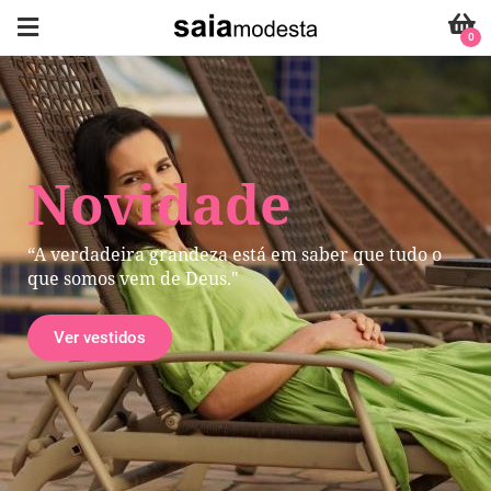
0
Novidade
“A verdadeira grandeza está em saber que tudo o
que somos vem de Deus."
Ver vestidos