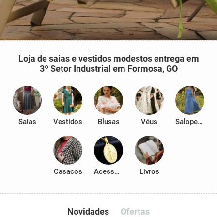
Loja de saias e vestidos modestos entrega em
3º Setor Industrial em Formosa, GO
Saias
Vestidos
Blusas
Véus
Salopetes
Casacos
Acessórios
Livros
Novidades
Ofertas