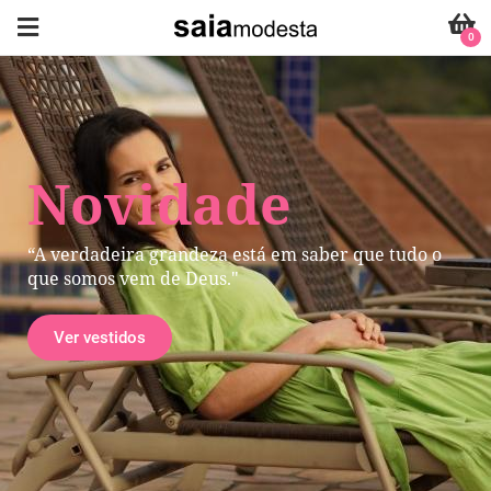
0
Novidade
“A verdadeira grandeza está em saber que tudo o
que somos vem de Deus."
Ver vestidos