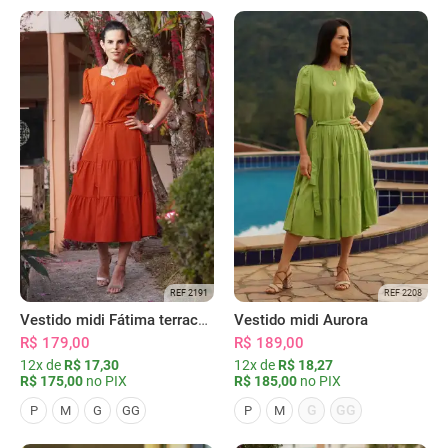
REF 2191
REF 2208
Vestido midi Fátima terracota
Vestido midi Aurora
R$ 179,00
R$ 189,00
12x de
R$ 17,30
12x de
R$ 18,27
R$ 175,00
no PIX
R$ 185,00
no PIX
G
GG
P
M
G
GG
P
M