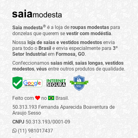
®
Saia modesta
é a loja de
roupas modestas
para
donzelas que querem se
vestir com modéstia
.
Nossa
loja de saias e vestidos modestos
envia
para todo o
Brasil
e envia especialmente para
3º
Setor Industrial
em
Formosa, GO
.
Confeccionamos
saias midi
,
saias longas
,
vestidos
modestos
,
véus
entre outros produtos de qualidade.
Feito com
no
Brasil.
50.313.193 Fernanda Aparecida Boaventura de
Araujo Sesso
CNPJ
50.313.193/0001-09
(11) 981017437