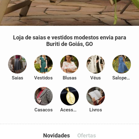
Loja de saias e vestidos modestos envia para
Buriti de Goiás, GO
Saias
Vestidos
Blusas
Véus
Salopetes
Casacos
Acessórios
Livros
Novidades
Ofertas