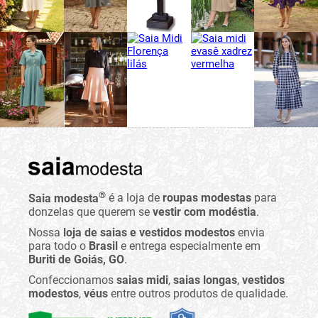
®
Saia modesta
é a loja de
roupas modestas
para
donzelas que querem se
vestir com modéstia
.
Nossa
loja de saias e vestidos modestos
envia
para todo o
Brasil
e entrega especialmente em
Buriti de Goiás, GO
.
Confeccionamos
saias midi
,
saias longas
,
vestidos
modestos
,
véus
entre outros produtos de qualidade.