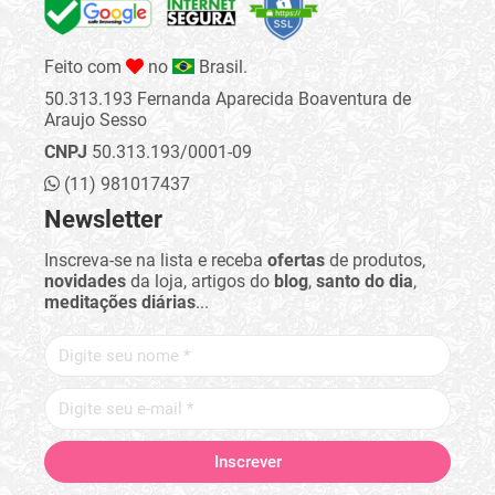
Feito com
no
Brasil.
50.313.193 Fernanda Aparecida Boaventura de
Araujo Sesso
CNPJ
50.313.193/0001-09
(11) 981017437
Newsletter
Inscreva-se na lista e receba
ofertas
de produtos,
novidades
da loja, artigos do
blog
,
santo do dia
,
meditações diárias
...