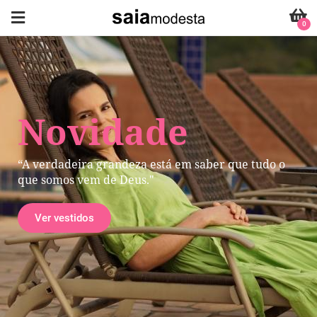
0
Novidade
“A verdadeira grandeza está em saber que tudo o
que somos vem de Deus."
Ver vestidos