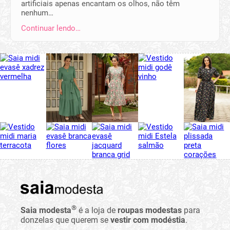
artificiais apenas encantam os olhos, não têm
nenhum…
Continuar lendo…
®
Saia modesta
é a loja de
roupas modestas
para
donzelas que querem se
vestir com modéstia
.