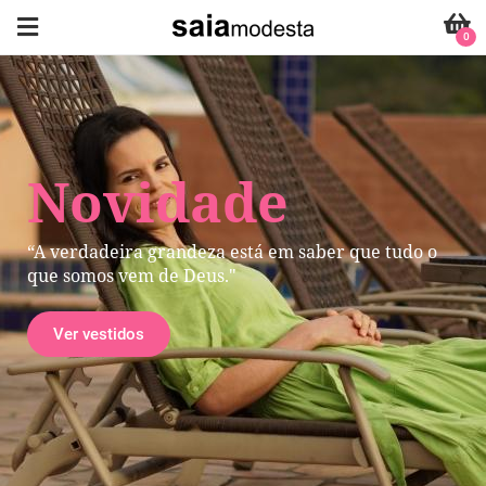
0
Novidade
“A verdadeira grandeza está em saber que tudo o
que somos vem de Deus."
Ver vestidos