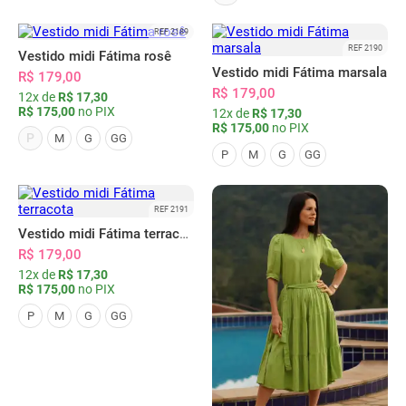
REF 2189
REF 2190
Vestido midi Fátima rosê
Vestido midi Fátima marsala
R$ 179,00
R$ 179,00
12x de
R$ 17,30
R$ 175,00
no PIX
12x de
R$ 17,30
R$ 175,00
no PIX
P
M
G
GG
P
M
G
GG
REF 2191
Vestido midi Fátima terracota
R$ 179,00
12x de
R$ 17,30
R$ 175,00
no PIX
P
M
G
GG