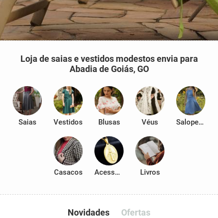
Loja de saias e vestidos modestos envia para
Abadia de Goiás, GO
Saias
Vestidos
Blusas
Véus
Salopetes
Casacos
Acessórios
Livros
Novidades
Ofertas