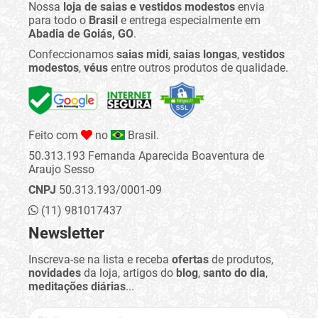
Nossa
loja de saias e vestidos modestos
envia
para todo o
Brasil
e entrega especialmente em
Abadia de Goiás, GO
.
Confeccionamos
saias midi
,
saias longas
,
vestidos
modestos
,
véus
entre outros produtos de qualidade.
Feito com
no
Brasil.
50.313.193 Fernanda Aparecida Boaventura de
Araujo Sesso
CNPJ
50.313.193/0001-09
(11) 981017437
Newsletter
Inscreva-se na lista e receba
ofertas
de produtos,
novidades
da loja, artigos do
blog
,
santo do dia
,
meditações diárias
...