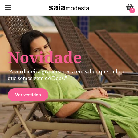
0
Novidade
“A verdadeira grandeza está em saber que tudo o
que somos vem de Deus."
Ver vestidos