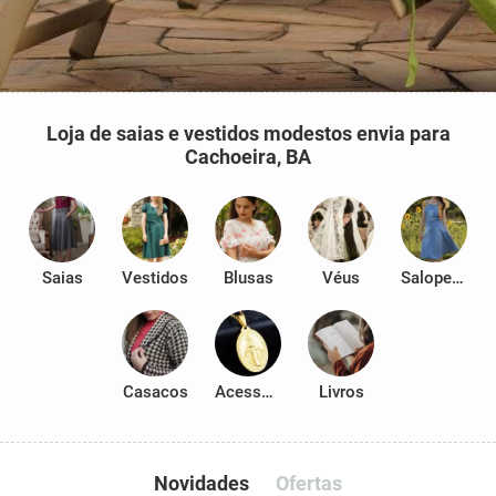
Loja de saias e vestidos modestos envia para
Cachoeira, BA
Saias
Vestidos
Blusas
Véus
Salopetes
Casacos
Acessórios
Livros
Novidades
Ofertas