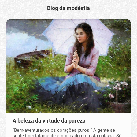
Blog da modéstia
A beleza da virtude da pureza
“Bem-aventurados os corações puros!” A gente se
sente imediatamente empolgado por esta palavra. Só