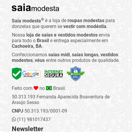
®
Saia modesta
é a loja de
roupas modestas
para
donzelas que querem se
vestir com modéstia
.
Nossa
loja de saias e vestidos modestos
envia
para todo o
Brasil
e entrega especialmente em
Cachoeira, BA
.
Confeccionamos
saias midi
,
saias longas
,
vestidos
modestos
,
véus
entre outros produtos de qualidade.
Feito com
no
Brasil.
50.313.193 Fernanda Aparecida Boaventura de
Araujo Sesso
CNPJ
50.313.193/0001-09
(11) 981017437
Newsletter