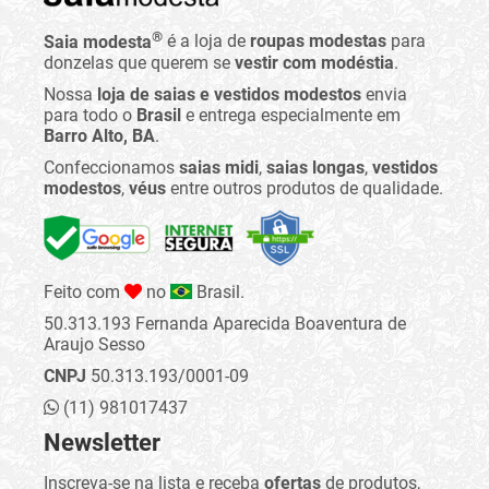
®
Saia modesta
é a loja de
roupas modestas
para
donzelas que querem se
vestir com modéstia
.
Nossa
loja de saias e vestidos modestos
envia
para todo o
Brasil
e entrega especialmente em
Barro Alto, BA
.
Confeccionamos
saias midi
,
saias longas
,
vestidos
modestos
,
véus
entre outros produtos de qualidade.
Feito com
no
Brasil.
50.313.193 Fernanda Aparecida Boaventura de
Araujo Sesso
CNPJ
50.313.193/0001-09
(11) 981017437
Newsletter
Inscreva-se na lista e receba
ofertas
de produtos,