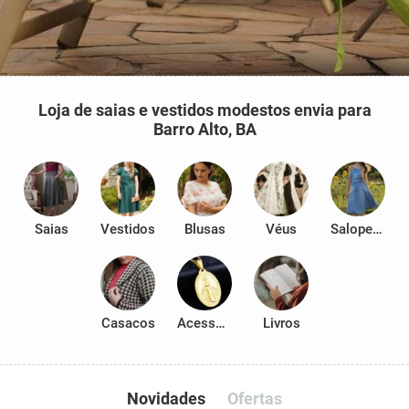
Loja de saias e vestidos modestos envia para
Barro Alto, BA
Saias
Vestidos
Blusas
Véus
Salopetes
Casacos
Acessórios
Livros
Novidades
Ofertas