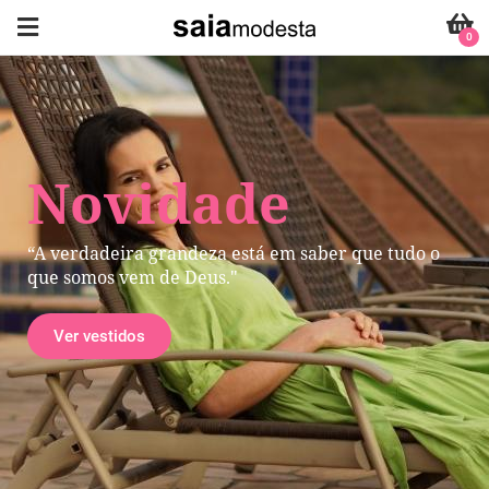
0
Novidade
“A verdadeira grandeza está em saber que tudo o
que somos vem de Deus."
Ver vestidos