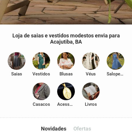
Loja de saias e vestidos modestos envia para
Acajutiba, BA
Saias
Vestidos
Blusas
Véus
Salopetes
Casacos
Acessórios
Livros
Novidades
Ofertas