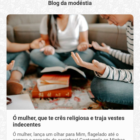
Blog da modéstia
Ó mulher, que te crês religiosa e traja vestes
indecentes
Ó mulher, lança um olhar para Mim, flagelado até o
sangue e coroado de espinhos! Contempla as Minhas