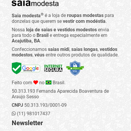
®
Saia modesta
é a loja de
roupas modestas
para
donzelas que querem se
vestir com modéstia
.
Nossa
loja de saias e vestidos modestos
envia
para todo o
Brasil
e entrega especialmente em
Acajutiba, BA
.
Confeccionamos
saias midi
,
saias longas
,
vestidos
modestos
,
véus
entre outros produtos de qualidade.
Feito com
no
Brasil.
50.313.193 Fernanda Aparecida Boaventura de
Araujo Sesso
CNPJ
50.313.193/0001-09
(11) 981017437
Newsletter