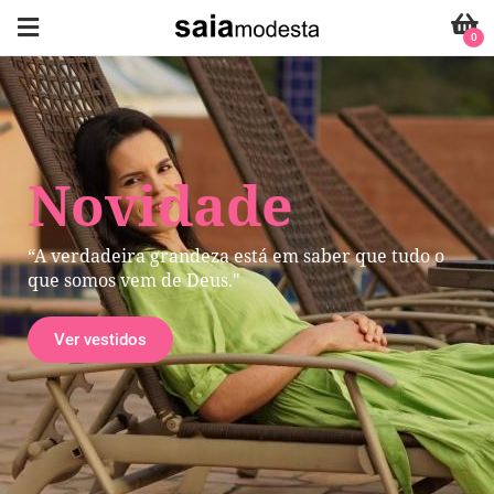
0
Novidade
“A verdadeira grandeza está em saber que tudo o
que somos vem de Deus."
Ver vestidos