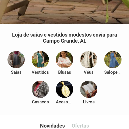
Loja de saias e vestidos modestos envia para
Campo Grande, AL
Saias
Vestidos
Blusas
Véus
Salopetes
Casacos
Acessórios
Livros
Novidades
Ofertas