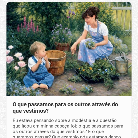
O que passamos para os outros através do
que vestimos?
Eu estava pensando sobre a modéstia e a questão
que ficou em minha cabeça foi: o que passamos para
os outros através do que vestimos? E o que
queremos passar? Que exemplo nós estamos dando