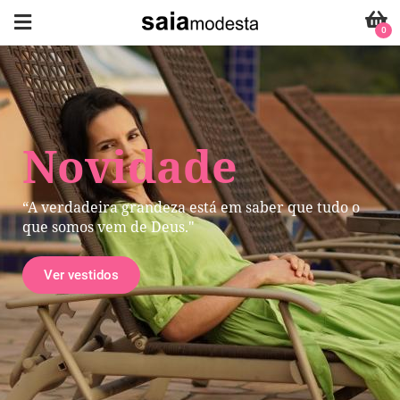
0
Novidade
“A verdadeira grandeza está em saber que tudo o
que somos vem de Deus."
Ver vestidos