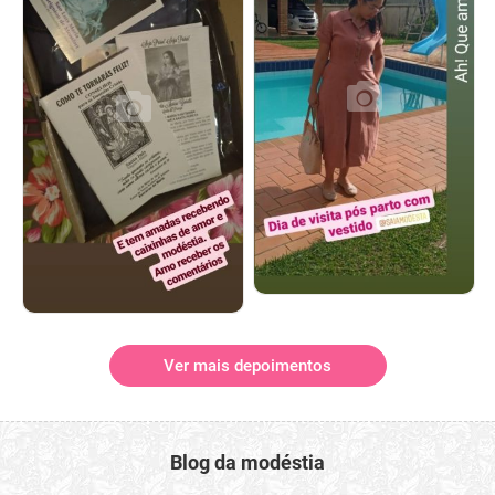
Ver mais depoimentos
Blog da modéstia