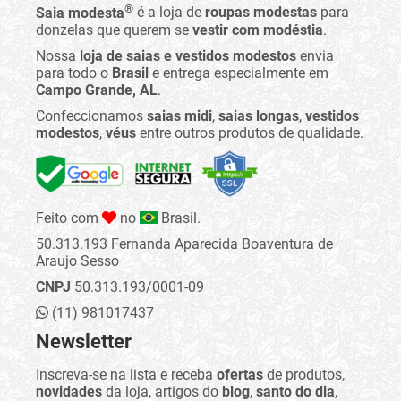
®
Saia modesta
é a loja de
roupas modestas
para
donzelas que querem se
vestir com modéstia
.
Nossa
loja de saias e vestidos modestos
envia
para todo o
Brasil
e entrega especialmente em
Campo Grande, AL
.
Confeccionamos
saias midi
,
saias longas
,
vestidos
modestos
,
véus
entre outros produtos de qualidade.
Feito com
no
Brasil.
50.313.193 Fernanda Aparecida Boaventura de
Araujo Sesso
CNPJ
50.313.193/0001-09
(11) 981017437
Newsletter
Inscreva-se na lista e receba
ofertas
de produtos,
novidades
da loja, artigos do
blog
,
santo do dia
,