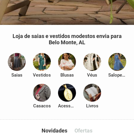
Loja de saias e vestidos modestos envia para
Belo Monte, AL
Saias
Vestidos
Blusas
Véus
Salopetes
Casacos
Acessórios
Livros
Novidades
Ofertas