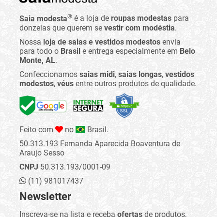
®
Saia modesta
é a loja de
roupas modestas
para
donzelas que querem se
vestir com modéstia
.
Nossa
loja de saias e vestidos modestos
envia
para todo o
Brasil
e entrega especialmente em
Belo
Monte, AL
.
Confeccionamos
saias midi
,
saias longas
,
vestidos
modestos
,
véus
entre outros produtos de qualidade.
Feito com
no
Brasil.
50.313.193 Fernanda Aparecida Boaventura de
Araujo Sesso
CNPJ
50.313.193/0001-09
(11) 981017437
Newsletter
Inscreva-se na lista e receba
ofertas
de produtos,