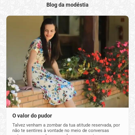
Blog da modéstia
O valor do pudor
Talvez venham a zombar da tua atitude reservada, por
não te sentires à vontade no meio de conversas