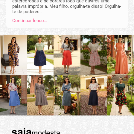
estercorosas e de corares logo que ouvires uma
palavra imprópria. Meu filho, orgulha-te disso! Orgulha-
te de poderes…
Continuar lendo…