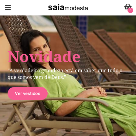
0
Novidade
“A verdadeira grandeza está em saber que tudo o
que somos vem de Deus."
Ver vestidos